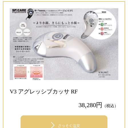
V3 アグレッシブカッサ RF
38,280円
（税込）
>
さっそく注文