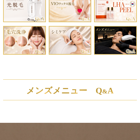
メンズメニュー Q
A
&